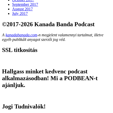
September 2017
August 2017
July 2017
©2017-2026 Kanada Banda Podcast
A
kanadabanada.com
-n megjelent valamennyi tartalmat, illetve
egyéb publikált anyagot szerzői jog véd.
SSL titkosítás
Hallgass minket kedvenc podcast
alkalmazásodban! Mi a PODBEAN-t
ajánljuk.
Jogi Tudnivalók!