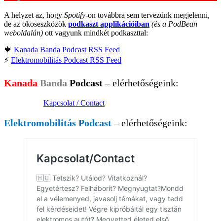
A helyzet az, hogy
Spotify
-on továbbra sem tervezünk megjelenni,
de az okoseszközök
podkaszt applikációiban
(és a PodBean
weboldalán)
ott vagyunk mindkét podkaszttal:
🍁
Kanada Banda Podcast RSS Feed
⚡️
Elektromobilitás Podcast RSS Feed
Kanada
Banda
Podcast
– elérhetőségeink:
Kapcsolat / Contact
Elektromobilitás Podcast
– elérhetőségeink: