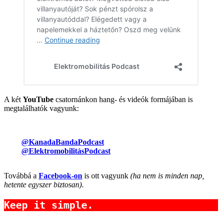
A két
YouTube
csatornánkon hang- és videók formájában is
megtalálhatók vagyunk:
@KanadaBandaPodcast
@ElektromobilitásPodcast
Továbbá a
Facebook-on
is ott vagyunk
(ha nem is minden nap,
hetente egyszer biztosan)
.
Keep it simple.