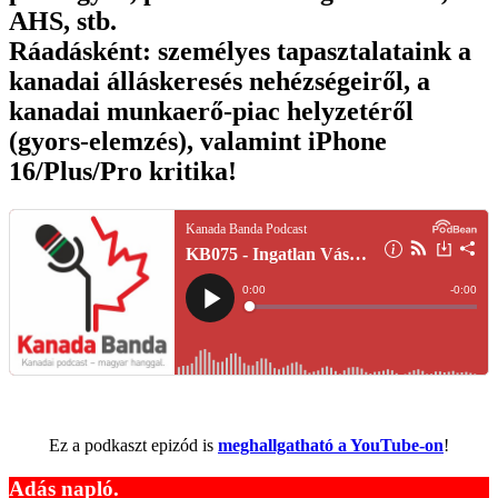
AHS, stb.
Ráadásként: személyes tapasztalataink a
kanadai álláskeresés nehézségeiről, a
kanadai munkaerő-piac helyzetéről
(gyors-elemzés), valamint iPhone
16/Plus/Pro kritika!
Ez a podkaszt epizód is
meghallgatható a YouTube-on
!
Adás napló.