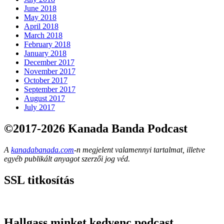
June 2018
May 2018
April 2018
March 2018
February 2018
January 2018
December 2017
November 2017
October 2017
September 2017
August 2017
July 2017
©2017-2026 Kanada Banda Podcast
A
kanadabanada.com
-n megjelent valamennyi tartalmat, illetve
egyéb publikált anyagot szerzői jog véd.
SSL titkosítás
Hallgass minket kedvenc podcast