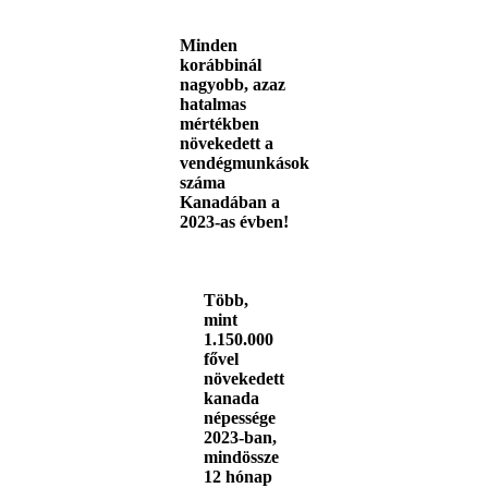
Minden
korábbinál
nagyobb, azaz
hatalmas
mértékben
növekedett a
vendégmunkások
száma
Kanadában a
2023-as évben!
Több,
mint
1.150.000
fővel
növekedett
kanada
népessége
2023-ban,
mindössze
12 hónap