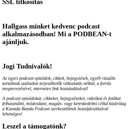
SSL titkosítás
Hallgass minket kedvenc podcast
alkalmazásodban! Mi a PODBEAN-t
ajánljuk.
Jogi Tudnivalók!
Az egyes podcast epizódok, cikkek, bejegyzések, egyéb vizuális
tartalmak szabadon terjeszthetők változtatás nélkül, a forrás
megnevezésével, internetes link hozzáadásával!
A podcast epizódokat, cikkeket, bejegyzéseket, videókat és fotókat
felhasználni, módosítani, magán- vagy kereskedelmi céllal kizárólag
a Kanada Banda Podcast szerkesztőinek hozzájárulásával
lehetséges!
Leszel a támogatónk?