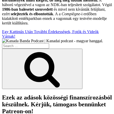
körülmények miatt kiégett, de még meg tudták menteni.
A
háború végeztével a vagon az NDK-ban teljesített szolgálatot. Végül
1986-ban balesetet szenvedett
és mivel nem kívánták felújítani,
ezért
selejtezték és elbontották
. A a
Compiègne
-i erdőben
kialakított emlékparkban ennek a vagonnak egy testvére-modellje
került kiállításra.
Egy Kattintás Után További Érdekességek, Fotók és Videók
Várnak!
Search
for:
Search
Ezek az adások közösségi finanszírozásból
készülnek. Kérjük, támogass bennünket
Patreon-on!