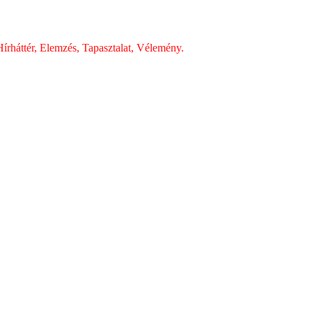
írháttér, Elemzés, Tapasztalat, Vélemény.