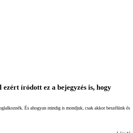
zért íródott ez a bejegyzés is, hogy
foglalkoznék. És ahogyan mindig is mondjuk, csak akkor beszélünk és