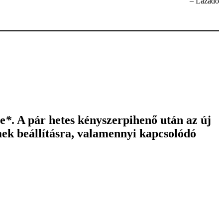
– Lázadó
e
*
. A pár hetes kényszerpihenő után az új
mek beállításra, valamennyi kapcsolódó