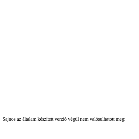
Sajnos az általam készített verzió végül nem valósulhatott meg: