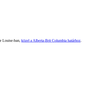
ke Louise-ban,
közel a Alberta-Brit Columbia határhoz
.