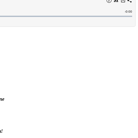
ne
m!