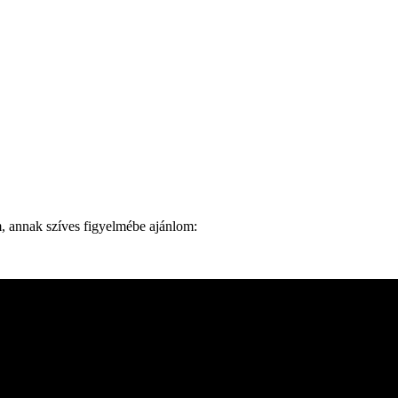
m, annak szíves figyelmébe ajánlom: