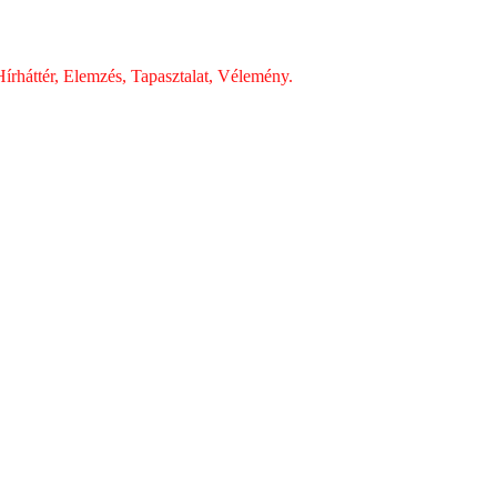
írháttér, Elemzés, Tapasztalat, Vélemény.