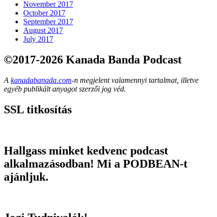
November 2017
October 2017
September 2017
August 2017
July 2017
©2017-2026 Kanada Banda Podcast
A
kanadabanada.com
-n megjelent valamennyi tartalmat, illetve
egyéb publikált anyagot szerzői jog véd.
SSL titkosítás
Hallgass minket kedvenc podcast
alkalmazásodban! Mi a PODBEAN-t
ajánljuk.