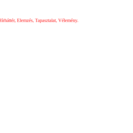
írháttér, Elemzés, Tapasztalat, Vélemény.