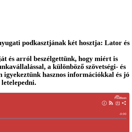
nyugati podkasztjának két hosztja: Lator és
 és arról beszélgettünk, hogy miért is
kavállalással, a különböző szövetségi- és
n igyekeztünk hasznos információkkal és jó
letelepedni.