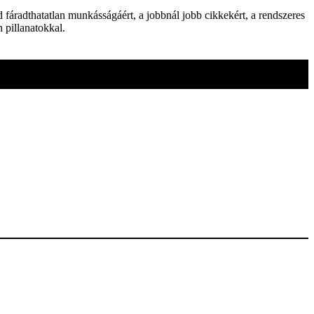
d fáradthatatlan munkásságáért, a jobbnál jobb cikkekért, a rendszeres
 pillanatokkal.