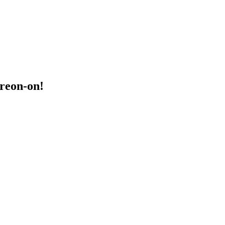
treon-on!