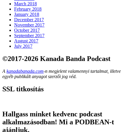
March 2018
February 2018
January 2018
December 2017
November 2017
October 2017
September 2017
August 2017
July 2017
©2017-2026 Kanada Banda Podcast
A
kanadabanada.com
-n megjelent valamennyi tartalmat, illetve
egyéb publikált anyagot szerzői jog véd.
SSL titkosítás
Hallgass minket kedvenc podcast
alkalmazásodban! Mi a PODBEAN-t
ajánljuk.