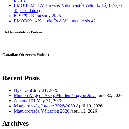
EV1-t!
EMOB022 - EV Hírek & Villanyautót Vettünk, Lájf! (Saját
Tapasztalatok)
KB079 - Karácsony 2k25
EMOB021 - Kanada És A Villanyautózás #2
Elektromobilitás Podcast
Canadian Observers Podcast
Recent Posts
Nyár van!
July 31, 2026
Minden Nagyon Szép, Minden Nagyon Jó…
June 30, 2026
Alberta 101
May 31, 2026
Magyarország Jövője: 2026-2030
April 19, 2026
Magyarország Választott 2026
April 12, 2026
Archives