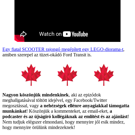
Egy fiatal SCOOTER rajongó megépített egy LEGO-diorama-t
,
amiben szerepel az tüzet-okádó Ford Transit is.
Nagyon köszönjük mindenkinek
, aki az epizódok
meghallgatásával töltött idejével, egy Facebook/Twitter
megosztással, vagy
a nehézségek ellénre anyagiakkal támogatta
munkánkat
! Köszönjük a kommenteket, az email-eket,
a
podcaster és az újságíró kollégáknak az említést és az ajánlást
!
Nem tudjuk elégszer elmondani, hogy mennyire jól esik mindez,
hogy mennyire örülünk mindezeknek!