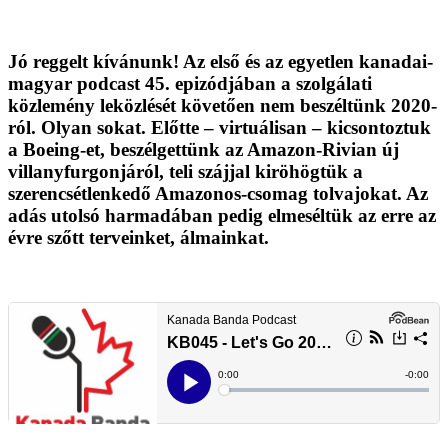
Jó reggelt kívánunk! Az első és az egyetlen kanadai-
magyar podcast 45. epizódjában a szolgálati
közlemény leközlését követően nem beszéltünk 2020-
ról. Olyan sokat. Előtte – virtuálisan – kicsontoztuk
a Boeing-et, beszélgettünk az Amazon-Rivian új
villanyfurgonjáról, teli szájjal kiröhögtük a
szerencsétlenkedő Amazonos-csomag tolvajokat. Az
adás utolsó harmadában pedig elmeséltük az erre az
évre szőtt terveinket, álmainkat.
.