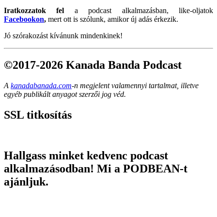
Iratkozzatok fel
a podcast alkalmazásban, like-oljatok
Facebookon
,
mert ott is szólunk, amikor új adás érkezik.
Jó szórakozást kívánunk mindenkinek!
©2017-2026 Kanada Banda Podcast
A
kanadabanada.com
-n megjelent valamennyi tartalmat, illetve
egyéb publikált anyagot szerzői jog véd.
SSL titkosítás
Hallgass minket kedvenc podcast
alkalmazásodban! Mi a PODBEAN-t
ajánljuk.