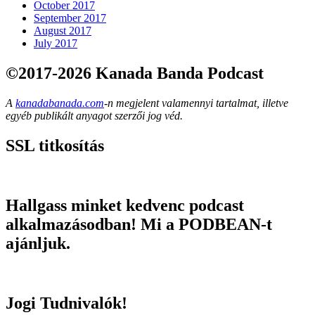
October 2017
September 2017
August 2017
July 2017
©2017-2026 Kanada Banda Podcast
A
kanadabanada.com
-n megjelent valamennyi tartalmat, illetve
egyéb publikált anyagot szerzői jog véd.
SSL titkosítás
Hallgass minket kedvenc podcast
alkalmazásodban! Mi a PODBEAN-t
ajánljuk.
Jogi Tudnivalók!