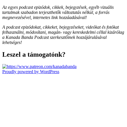
Az egyes podcast epizódok, cikkek, bejegyzések, egyéb vizuális
tartalmak szabadon terjeszthetők változtatás nélkül, a forrás
megnevezésével, internetes link hozzáadásával!
A podcast epizódokat, cikkeket, bejegyzéseket, videókat és fotókat
felhasználni, módosítani, magán- vagy kereskedelmi céllal kizárólag
a Kanada Banda Podcast szerkesztőinek hozzájárulásával
lehetséges!
Leszel a támogatónk?
Proudly powered by WordPress