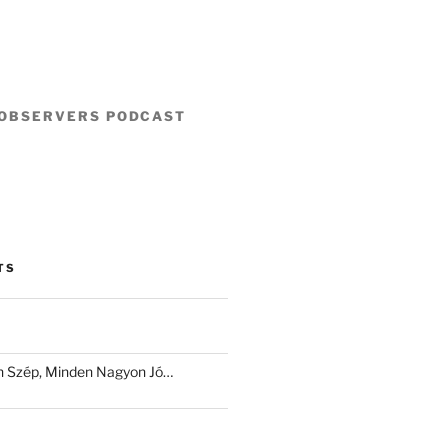
 OBSERVERS PODCAST
TS
 Szép, Minden Nagyon Jó…