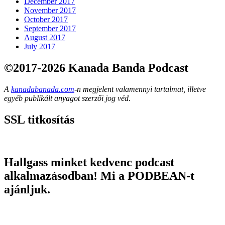
December 2017
November 2017
October 2017
September 2017
August 2017
July 2017
©2017-2026 Kanada Banda Podcast
A
kanadabanada.com
-n megjelent valamennyi tartalmat, illetve
egyéb publikált anyagot szerzői jog véd.
SSL titkosítás
Hallgass minket kedvenc podcast
alkalmazásodban! Mi a PODBEAN-t
ajánljuk.