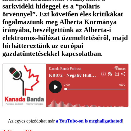
sarkvidéki hideggel és a “poláris
örvénnyel”. Ezt követően éles kritikákat
fogalmaztunk meg Alberta Kormánya
irányába, beszélgettünk az Alberta-i
elektromos-hálózat üzemeltetéséről, majd
hírháttereztünk az európai
gazdatüntetésekkel kapcsolatban.
Az egyes epizódokat már
a YouTube-on is meghallgathatod
!