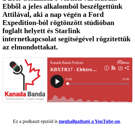
Ebből a jeles alkalomból beszélgettünk
Attilával, aki a nap végén a Ford
Expedition-ból rögtönzött stúdióban
foglalt helyett és Starlink
internetkapcsolat segítségével rögzítettük
az elmondottakat.
Ez a podkaszt epizód is
meghallgatható a YouTube-on
.