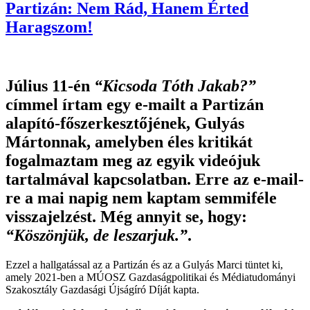
Partizán: Nem Rád, Hanem Érted
Haragszom!
Július 11-én
“Kicsoda Tóth Jakab?”
címmel írtam egy e-mailt a Partizán
alapító-főszerkesztőjének, Gulyás
Mártonnak, amelyben éles kritikát
fogalmaztam meg az egyik videójuk
tartalmával kapcsolatban. Erre az e-mail-
re a mai napig nem kaptam semmiféle
visszajelzést. Még annyit se, hogy:
“Köszönjük, de leszarjuk.”
.
Ezzel a hallgatással az a Partizán és az a Gulyás Marci tüntet ki,
amely 2021-ben a MÚOSZ Gazdaságpolitikai és Médiatudományi
Szakosztály Gazdasági Újságíró Díját kapta.