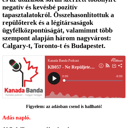
negatív és kevésbé pozitív
tapasztalatokról. Összehasonlítottuk a
repülőterek és a légitársaságok
ügyfélközpontúságát, valamimnt több
szempont alapján három nagyvárost:
Calgary-t, Toronto-t és Budapestet.
Figyelem: az adásban csend is hallható!
Adás napló.