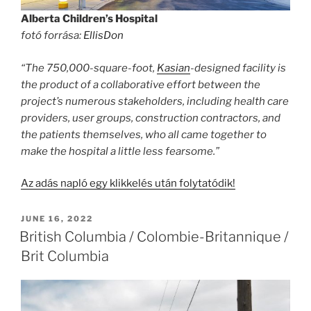
Alberta Children’s Hospital
fotó forrása:
EllisDon
“The 750,000-square-foot,
Kasian
-designed facility is
the product of a collaborative effort between the
project’s numerous stakeholders, including health care
providers, user groups, construction contractors, and
the patients themselves, who all came together to
make the hospital a little less fearsome.”
Az adás napló egy klikkelés után folytatódik!
POSTED
JUNE 16, 2022
ON
British Columbia / Colombie-Britannique /
Brit Columbia