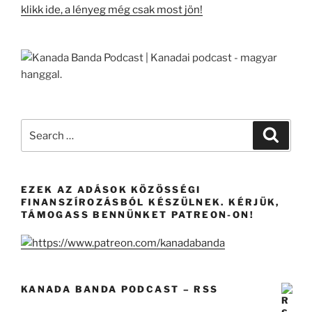
klikk ide, a lényeg még csak most jön!
Search
Search
for:
EZEK AZ ADÁSOK KÖZÖSSÉGI
FINANSZÍROZÁSBÓL KÉSZÜLNEK. KÉRJÜK,
TÁMOGASS BENNÜNKET PATREON-ON!
KANADA BANDA PODCAST – RSS