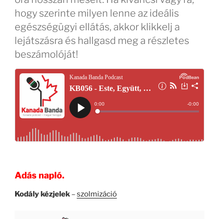
hogy szerinte milyen lenne az ideális
egészségügyi ellátás, akkor klikkelj a
lejátszásra és hallgasd meg a részletes
beszámolóját!
Adás napló.
Kodály kézjelek
–
szolmizáció