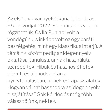
Az első magyar nyelvű kanadai podcast
55. epizódját 2022. Februárjának végén
rögzítettük. Csilla Punjabi volt a
vendégünk, s inkább volt ez egy baráti
beszélgetés, mint egy klasszikus interjú. A
témáink között pedig az idegennyelv
oktatása, tanulása, annak használata
szerepeltek. Hibák és hasznos ötletek,
elavult és új módszertan a
nyelvtanulásban, tippek és tapasztalatok.
Hogyan válhat hasznodra az idegennyelv
elsajátítása? Sok kérdés és még több
válasz tőlünk, nektek.