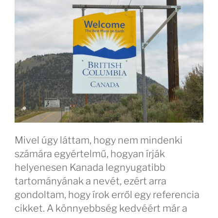
Mivel úgy láttam, hogy nem mindenki
számára egyértelmű, hogyan írják
helyenesen Kanada legnyugatibb
tartományának a nevét, ezért arra
gondoltam, hogy írok erről egy referencia
cikket. A könnyebbség kedvéért már a