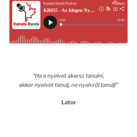
“Ha a nyelvet akarsz tanulni,
akkor nyelvet tanulj, ne nyelvről tanulj!”
Lator