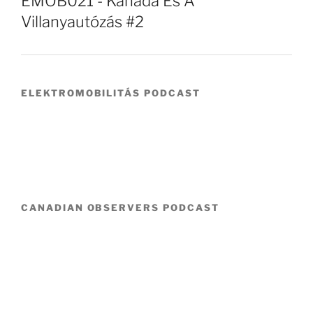
EMOB021 - Kanada És A
Villanyautózás #2
ELEKTROMOBILITÁS PODCAST
CANADIAN OBSERVERS PODCAST