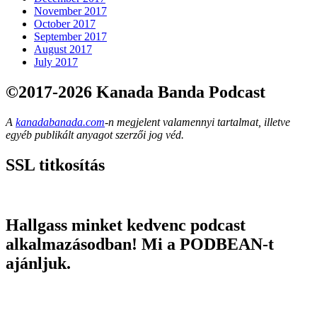
November 2017
October 2017
September 2017
August 2017
July 2017
©2017-2026 Kanada Banda Podcast
A
kanadabanada.com
-n megjelent valamennyi tartalmat, illetve
egyéb publikált anyagot szerzői jog véd.
SSL titkosítás
Hallgass minket kedvenc podcast
alkalmazásodban! Mi a PODBEAN-t
ajánljuk.