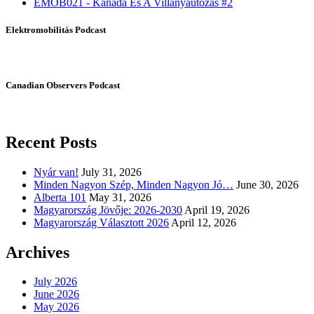
EMOB021 - Kanada És A Villanyautózás #2
Elektromobilitás Podcast
Canadian Observers Podcast
Recent Posts
Nyár van!
July 31, 2026
Minden Nagyon Szép, Minden Nagyon Jó…
June 30, 2026
Alberta 101
May 31, 2026
Magyarország Jövője: 2026-2030
April 19, 2026
Magyarország Választott 2026
April 12, 2026
Archives
July 2026
June 2026
May 2026