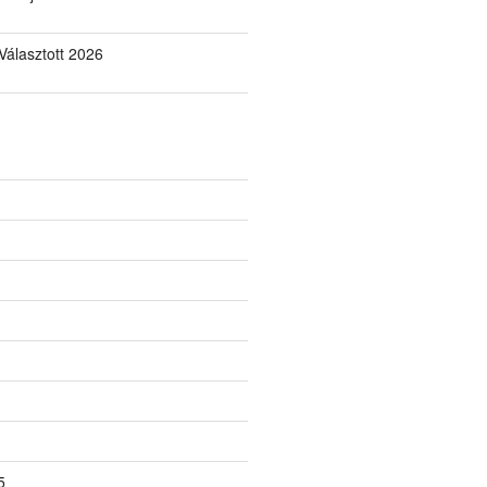
álasztott 2026
5