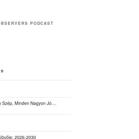
OBSERVERS PODCAST
TS
 Szép, Minden Nagyon Jó…
Jövője: 2026-2030