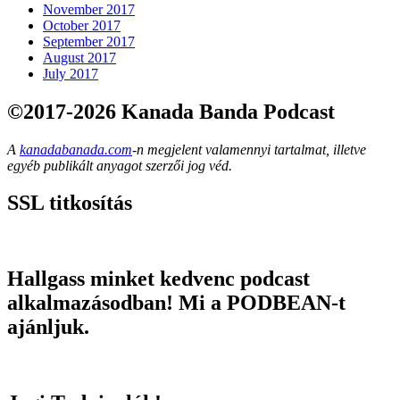
November 2017
October 2017
September 2017
August 2017
July 2017
©2017-2026 Kanada Banda Podcast
A
kanadabanada.com
-n megjelent valamennyi tartalmat, illetve
egyéb publikált anyagot szerzői jog véd.
SSL titkosítás
Hallgass minket kedvenc podcast
alkalmazásodban! Mi a PODBEAN-t
ajánljuk.