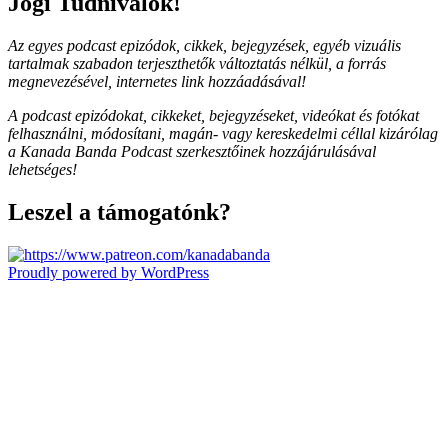
Jogi Tudnivalók!
Az egyes podcast epizódok, cikkek, bejegyzések, egyéb vizuális
tartalmak szabadon terjeszthetők változtatás nélkül, a forrás
megnevezésével, internetes link hozzáadásával!
A podcast epizódokat, cikkeket, bejegyzéseket, videókat és fotókat
felhasználni, módosítani, magán- vagy kereskedelmi céllal kizárólag
a Kanada Banda Podcast szerkesztőinek hozzájárulásával
lehetséges!
Leszel a támogatónk?
Proudly powered by WordPress