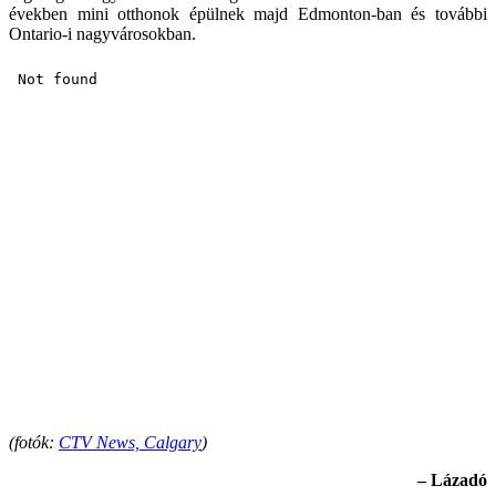
években mini otthonok épülnek majd Edmonton-ban és további
Ontario-i nagyvárosokban.
(fotók:
CTV News, Calgary
)
– Lázadó