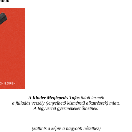
ából:
A
Kinder Meglepetés Tojás
tiltott termék
a fulladás veszély (lenyelhető kisméretű alkatrészek) miatt.
A fegyverrel gyermekeket ölhetnek.
(kattints a képre a nagyobb nézethez)