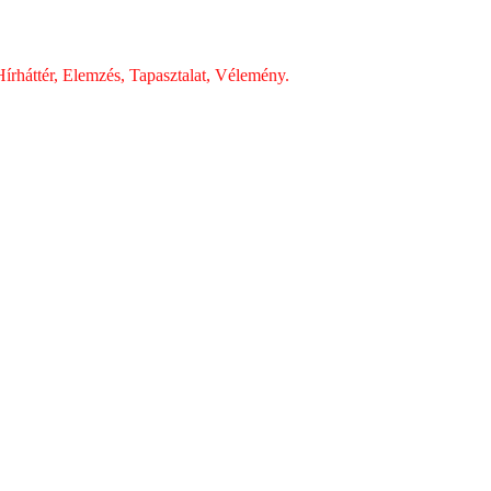
írháttér, Elemzés, Tapasztalat, Vélemény.