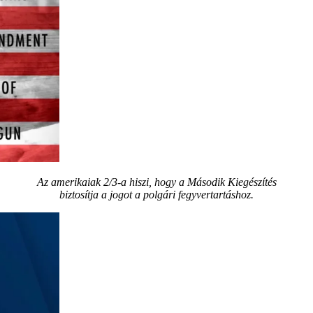
Az amerikaiak 2/3-a hiszi, hogy a Második Kiegészítés
biztosítja a jogot a polgári fegyvertartáshoz.