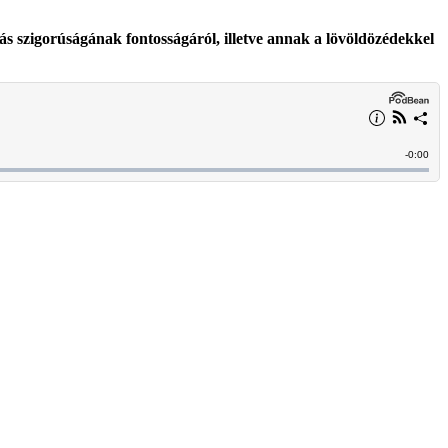
s szigorúságának fontosságáról, illetve annak a lövöldözédekkel