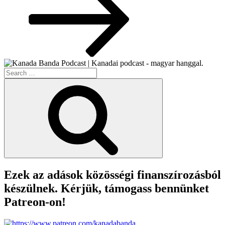
Search
for:
Search
Ezek az adások közösségi finanszírozásból
készülnek. Kérjük, támogass bennünket
Patreon-on!