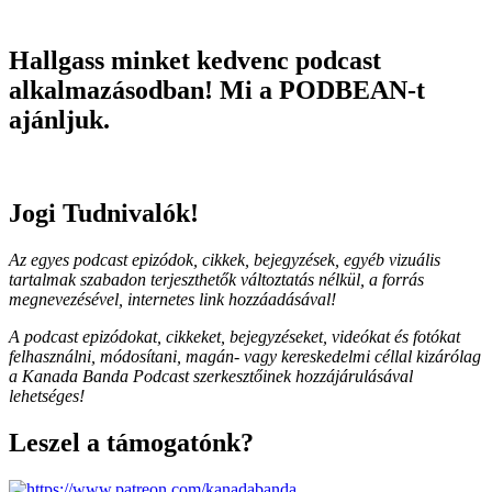
Hallgass minket kedvenc podcast
alkalmazásodban! Mi a PODBEAN-t
ajánljuk.
Jogi Tudnivalók!
Az egyes podcast epizódok, cikkek, bejegyzések, egyéb vizuális
tartalmak szabadon terjeszthetők változtatás nélkül, a forrás
megnevezésével, internetes link hozzáadásával!
A podcast epizódokat, cikkeket, bejegyzéseket, videókat és fotókat
felhasználni, módosítani, magán- vagy kereskedelmi céllal kizárólag
a Kanada Banda Podcast szerkesztőinek hozzájárulásával
lehetséges!
Leszel a támogatónk?