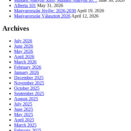
Minden Nagyon Szép, Minden Nagyon Jó…
June 30, 2026
Alberta 101
May 31, 2026
Magyarország Jövője: 2026-2030
April 19, 2026
Magyarország Választott 2026
April 12, 2026
Archives
July 2026
June 2026
May 2026
April 2026
March 2026
February 2026
January 2026
December 2025
November 2025
October 2025
September 2025
August 2025
July 2025
June 2025
May 2025
April 2025
March 2025
February 2025