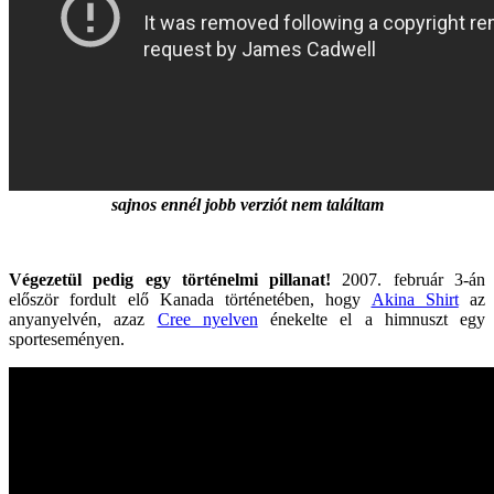
sajnos ennél jobb verziót nem találtam
Végezetül pedig egy történelmi pillanat!
2007. február 3-án
először fordult elő Kanada történetében, hogy
Akina Shirt
az
anyanyelvén, azaz
Cree nyelven
énekelte el a himnuszt egy
sporteseményen.