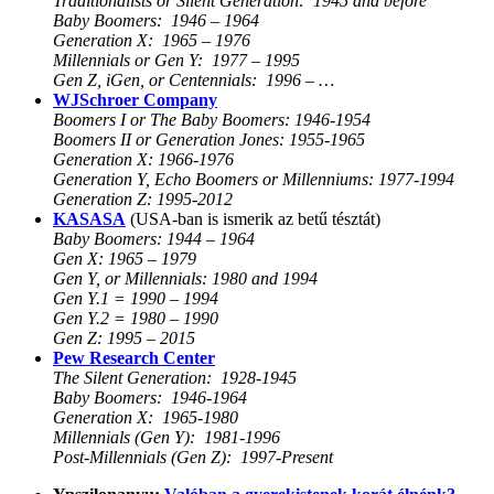
Traditionalists or Silent Generation: 1945 and before
Baby Boomers: 1946 – 1964
Generation X: 1965 – 1976
Millennials or Gen Y: 1977 – 1995
Gen Z, iGen, or Centennials: 1996 – …
WJSchroer Company
Boomers I or The Baby Boomers: 1946-1954
Boomers II or Generation Jones: 1955-1965
Generation X: 1966-1976
Generation Y, Echo Boomers or Millenniums: 1977-1994
Generation Z: 1995-2012
KASASA
(USA-ban is ismerik az betű tésztát)
Baby Boomers: 1944 – 1964
Gen X: 1965 – 1979
Gen Y, or Millennials: 1980 and 1994
Gen Y.1 = 1990 – 1994
Gen Y.2 = 1980 – 1990
Gen Z: 1995 – 2015
Pew Research Center
The Silent Generation: 1928-1945
Baby Boomers: 1946-1964
Generation X: 1965-1980
Millennials (Gen Y): 1981-1996
Post-Millennials (Gen Z): 1997-Present