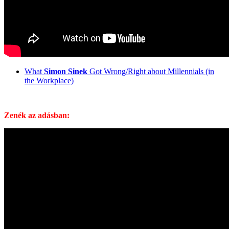
What
Simon Sinek
Got Wrong/Right about Millennials (in
the Workplace)
Zenék az adásban: