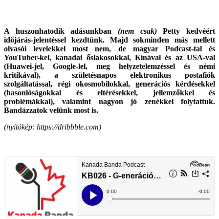
A huszonhatodik adásunkban
(nem csak)
Petty kedvéért
időjárás-jelentéssel kezdtünk. Majd sokminden más mellett
olvasói levelekkel most nem, de magyar Podcast-tal és
YouTuber-kel, kanadai őslakosokkal, Kínával és az USA-val
(Huawei-jel, Google-lel, meg helyzetelemzéssel és némi
kritikával), a születésnapos elektronikus postafiók
szolgáltatással, régi okosmobilokkal, generációs kérdésekkel
(hasonlóságokkal és eltérésekkel, jellemzőkkel és
problémákkal), valamint nagyon jó zenékkel
folytattuk.
Bandázzatok velünk most is.
(nyitókép: https://dribbble.com)