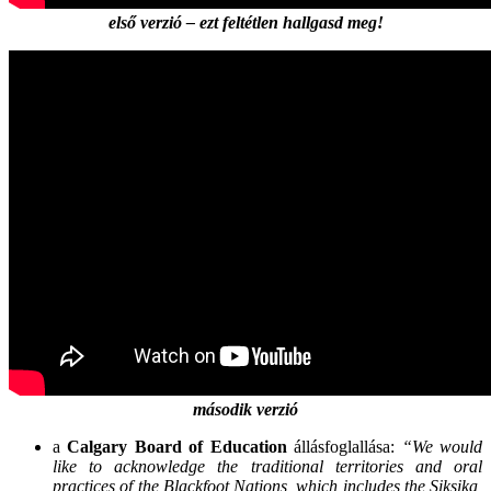
első verzió – ezt feltétlen hallgasd meg!
második verzió
a
Calgary Board of Education
állásfoglallása:
“We would
like to acknowledge the traditional territories and oral
practices of the Blackfoot Nations, which includes the Siksika,