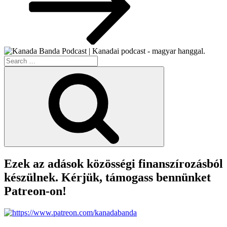
Search
for:
Search
Ezek az adások közösségi finanszírozásból
készülnek. Kérjük, támogass bennünket
Patreon-on!