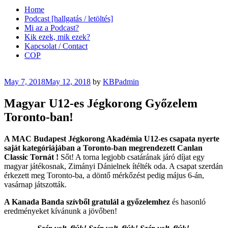
Home
Podcast [hallgatás / letöltés]
Mi az a Podcast?
Kik ezek, mik ezek?
Kapcsolat / Contact
COP
Posted
May 7, 2018
May 12, 2018
by
KBPadmin
on
Magyar U12-es Jégkorong Győzelem
Toronto-ban!
A MAC Budapest Jégkorong Akadémia U12-es csapata nyerte
saját kategóriájában a Toronto-ban megrendezett Canlan
Classic Tornát !
Sőt! A torna legjobb csatárának járó díjat egy
magyar játékosnak, Zimányi Dánielnek ítélték oda. A csapat szerdán
érkezett meg Toronto-ba, a döntő mérkőzést pedig május 6-án,
vasárnap játszották.
A Kanada Banda szívből gratulál a győzelemhez
és hasonló
eredményeket kívánunk a jövőben!