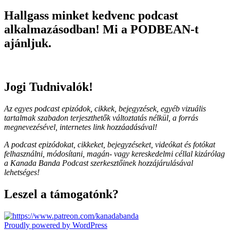
Hallgass minket kedvenc podcast
alkalmazásodban! Mi a PODBEAN-t
ajánljuk.
Jogi Tudnivalók!
Az egyes podcast epizódok, cikkek, bejegyzések, egyéb vizuális
tartalmak szabadon terjeszthetők változtatás nélkül, a forrás
megnevezésével, internetes link hozzáadásával!
A podcast epizódokat, cikkeket, bejegyzéseket, videókat és fotókat
felhasználni, módosítani, magán- vagy kereskedelmi céllal kizárólag
a Kanada Banda Podcast szerkesztőinek hozzájárulásával
lehetséges!
Leszel a támogatónk?
Proudly powered by WordPress