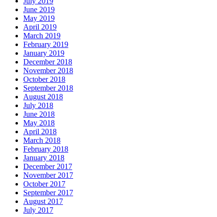
July 2019
June 2019
May 2019
April 2019
March 2019
February 2019
January 2019
December 2018
November 2018
October 2018
September 2018
August 2018
July 2018
June 2018
May 2018
April 2018
March 2018
February 2018
January 2018
December 2017
November 2017
October 2017
September 2017
August 2017
July 2017