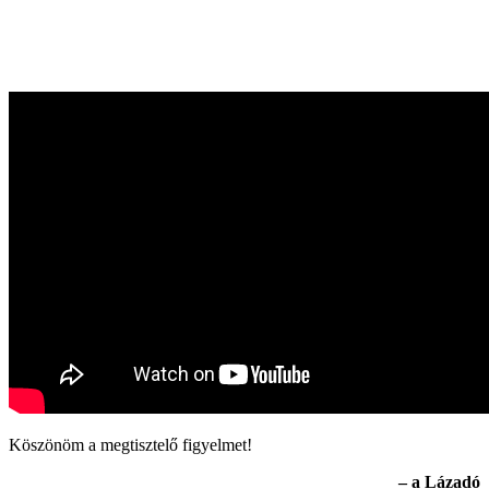
Köszönöm a megtisztelő figyelmet!
– a Lázadó