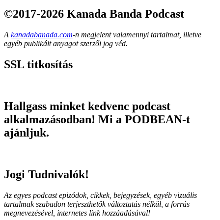
©2017-2026 Kanada Banda Podcast
A
kanadabanada.com
-n megjelent valamennyi tartalmat, illetve
egyéb publikált anyagot szerzői jog véd.
SSL titkosítás
Hallgass minket kedvenc podcast
alkalmazásodban! Mi a PODBEAN-t
ajánljuk.
Jogi Tudnivalók!
Az egyes podcast epizódok, cikkek, bejegyzések, egyéb vizuális
tartalmak szabadon terjeszthetők változtatás nélkül, a forrás
megnevezésével, internetes link hozzáadásával!