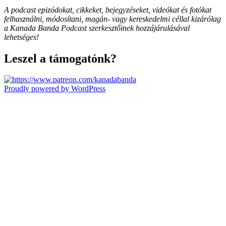
A podcast epizódokat, cikkeket, bejegyzéseket, videókat és fotókat
felhasználni, módosítani, magán- vagy kereskedelmi céllal kizárólag
a Kanada Banda Podcast szerkesztőinek hozzájárulásával
lehetséges!
Leszel a támogatónk?
Proudly powered by WordPress