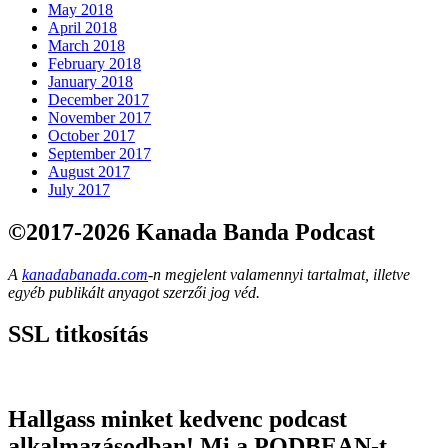
May 2018
April 2018
March 2018
February 2018
January 2018
December 2017
November 2017
October 2017
September 2017
August 2017
July 2017
©2017-2026 Kanada Banda Podcast
A
kanadabanada.com
-n megjelent valamennyi tartalmat, illetve
egyéb publikált anyagot szerzői jog véd.
SSL titkosítás
Hallgass minket kedvenc podcast
alkalmazásodban! Mi a PODBEAN-t