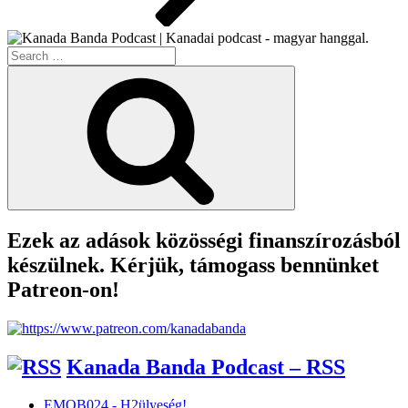
Search
for:
Search
Ezek az adások közösségi finanszírozásból
készülnek. Kérjük, támogass bennünket
Patreon-on!
Kanada Banda Podcast – RSS
EMOB024 - H2ülyeség!