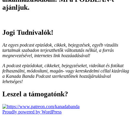
ajánljuk.
Jogi Tudnivalók!
Az egyes podcast epizódok, cikkek, bejegyzések, egyéb vizuális
tartalmak szabadon terjeszthetők változtatás nélkül, a forrás
megnevezésével, internetes link hozzáadásával!
A podcast epizódokat, cikkeket, bejegyzéseket, videókat és fotókat
felhasználni, módosítani, magán- vagy kereskedelmi céllal kizárólag
a Kanada Banda Podcast szerkesztőinek hozzájárulásával
lehetséges!
Leszel a támogatónk?
Proudly powered by WordPress