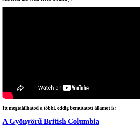
Itt megtalálhatod a többi, eddig bemutatott államot is:
A Gyönyörű British Columbia