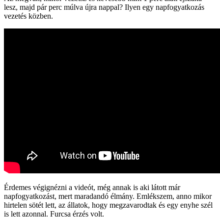
lesz, majd pár perc múlva újra nappal? Ilyen egy napfogyatkozás
vezetés közben.
Érdemes végignézni a videót, még annak is aki látott már
napfogyatkozást, mert maradandó élmány. Emlékszem, anno mikor
hirtelen sötét lett, az állatok, hogy megzavarodtak és egy enyhe szél
is lett azonnal. Furcsa érzés volt.