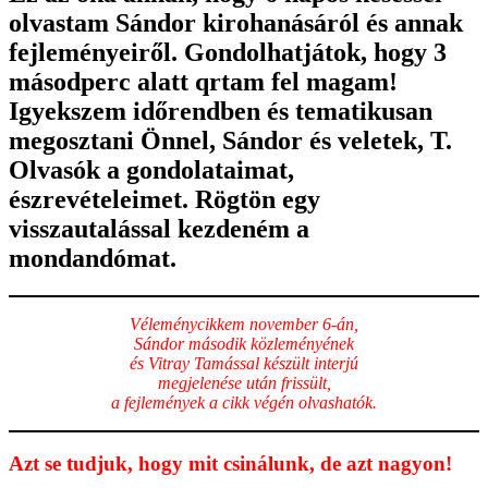
olvastam Sándor kirohanásáról és annak
fejleményeiről. Gondolhatjátok, hogy 3
másodperc alatt qrtam fel magam!
Igyekszem időrendben és tematikusan
megosztani Önnel, Sándor és veletek, T.
Olvasók a gondolataimat,
észrevételeimet. Rögtön egy
visszautalással kezdeném a
mondandómat.
Véleménycikkem november 6-án,
Sándor második közleményének
és Vitray Tamással készült interjú
megjelenése után frissült,
a fejlemények a cikk végén olvashatók.
Azt se tudjuk, hogy mit csinálunk, de azt nagyon!