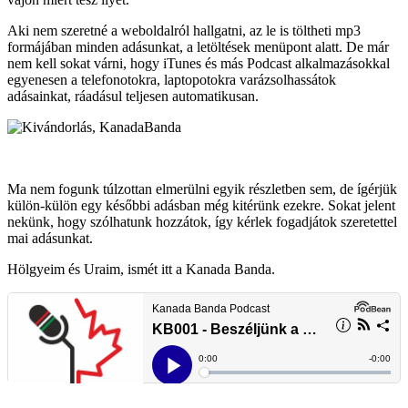
Aki nem szeretné a weboldalról hallgatni, az le is töltheti mp3
formájában minden adásunkat, a letöltések menüpont alatt. De már
nem kell sokat várni, hogy iTunes és más Podcast alkalmazásokkal
egyenesen a telefonotokra, laptopotokra varázsolhassátok
adásainkat, ráadásul teljesen automatikusan.
Ma nem fogunk túlzottan elmerülni egyik részletben sem, de ígérjük
külön-külön egy későbbi adásban még kitérünk ezekre. Sokat jelent
nekünk, hogy szólhatunk hozzátok, így kérlek fogadjátok szeretettel
mai adásunkat.
Hölgyeim és Uraim, ismét itt a Kanada Banda.