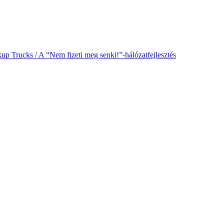
 Trucks / A “Nem fizeti meg senki!”-hálózatfejlesztés