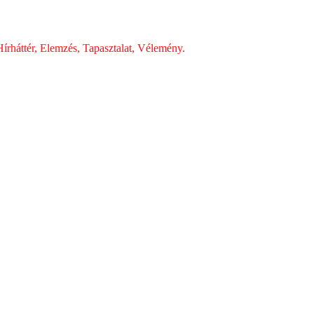
írháttér, Elemzés, Tapasztalat, Vélemény.