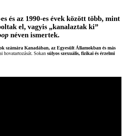
es és az 1990-es évek között több, mint
oltak el, vagyis „kanalaztak ki”
oop
néven ismertek.
dok számára Kanadában, az Egyesült Államokban és más
ai hovatartozását. Sokan
súlyos szexuális, fizikai és érzelmi