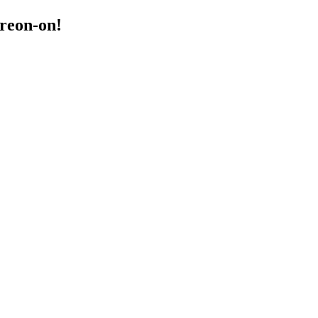
treon-on!