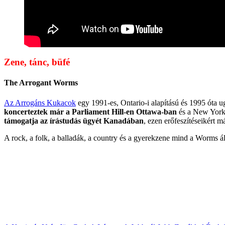
Zene, tánc, büfé
The Arrogant Worms
Az Arrogáns Kukacok
egy 1991-es, Ontario-i alapítású és 1995 óta u
koncerteztek már a Parliament Hill-en Ottawa-ban
és a New York-
támogatja az írástudás ügyét Kanadában
, ezen erőfeszítéseikért 
A rock, a folk, a balladák, a country és a gyerekzene mind a Worms ál