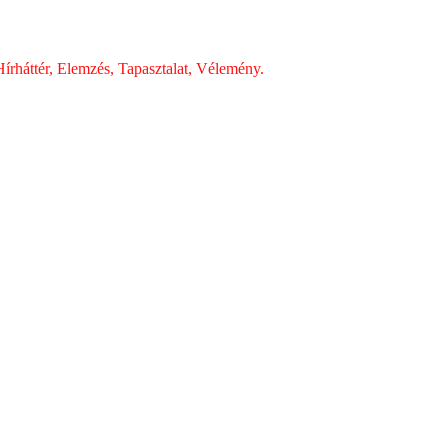
írháttér, Elemzés, Tapasztalat, Vélemény.