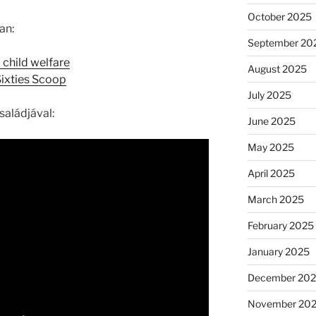
October 2025
an:
September 20
 child welfare
August 2025
ixties Scoop
July 2025
családjával:
June 2025
May 2025
April 2025
March 2025
February 2025
January 2025
December 20
November 20