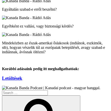
Egyáltalán szabad-e erről beszélni?
Egyébként ez vallási, vagy biztonsági kérdés?
Mindeközben az észak-amerikai őslakosok (indiánok, eszkimók,
stb), hogyan vészelik túl az európaiak betepülését, avagy szabad-e
indiánnak, ávósnak öltözni?
Korábbi adásaink pedig itt meghallgathatóak:
Letöltések
Search
for:
Search