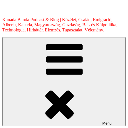
Skip
to
content
Kanada Banda Podcast & Blog | Közélet, Család, Emigráció,
Alberta, Kanada, Magyarország, Gazdaság, Bel- és Külpolitika,
Technológia, Hírháttér, Elemzés, Tapasztalat, Vélemény.
Menu