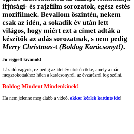
ifjúsági- és rajzfilm sorozatok, egész estés
mozifilmek. Bevallom őszintén, nekem
csak az idén, a sokadik év után lett
világos, hogy miért ezt a címet adták a
készítők az adás sorozatnak, s nem pedig
Merry Christmas
-t
(Boldog Karácsonyt!)
.
Jó reggelt kívánok!
Lázadó vagyok, ez pedig az idei év utolsó cikke, amely a már
megszokottakhoz hűen a karácsonyról, az évzárásról fog szólni.
Boldog Mindent Mindenkinek!
Ha nem jelenne meg alább a videó,
akkor kérlek kattints ide
!