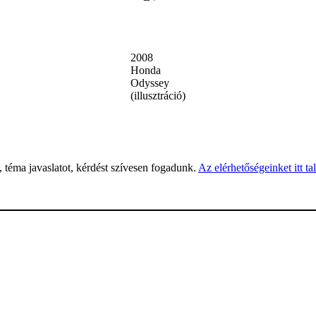
2008
Honda
Odyssey
(illusztráció)
, téma javaslatot, kérdést szívesen fogadunk.
Az elérhetőségeinket itt ta