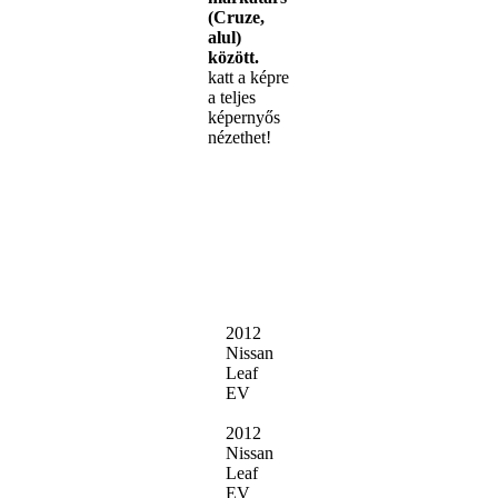
(Cruze,
alul)
között.
katt a képre
a teljes
képernyős
nézethet!
2012
Nissan
Leaf
EV
2012
Nissan
Leaf
EV