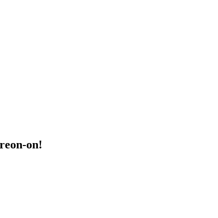
treon-on!