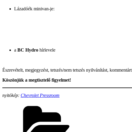
Lázadóék minivan-je:
a
BC Hydro
hírlevele
Észrevételt, megjegyzést, tetszés/nem tetszés nyilvánítást, kommentárt
Köszönjük a megtisztelő figyelmet!
nyitókép:
Chevrolet Pressroom
Categories