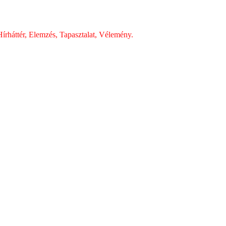
írháttér, Elemzés, Tapasztalat, Vélemény.