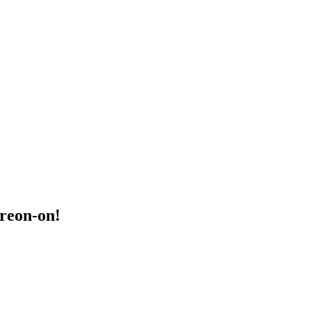
treon-on!