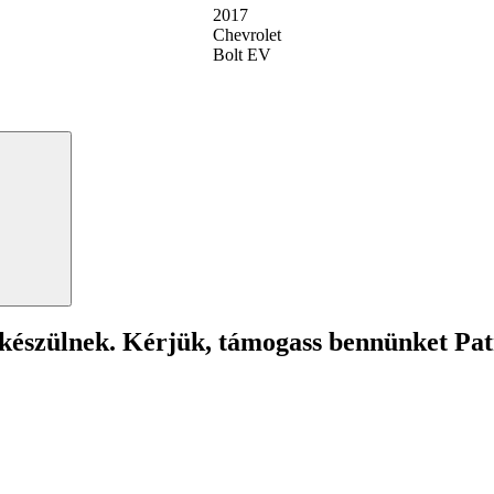
2017
Chevrolet
Bolt EV
Search
 készülnek. Kérjük, támogass bennünket Pa