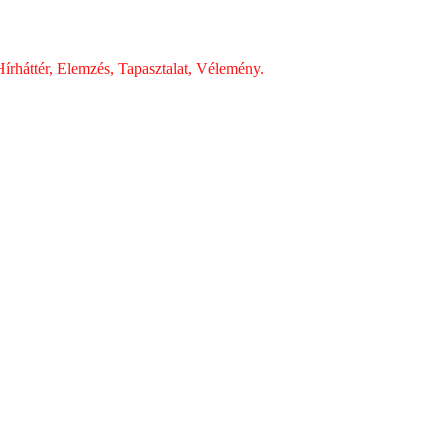
írháttér, Elemzés, Tapasztalat, Vélemény.