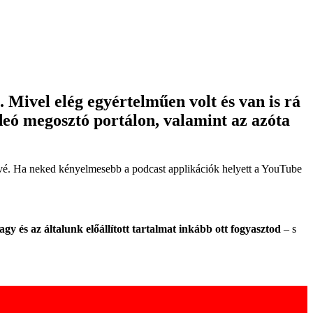
 Mivel elég egyértelműen volt és van is rá
deó megosztó portálon, valamint az azóta
ővé. Ha neked kényelmesebb a podcast applikációk helyett a YouTube
gy és az általunk előállított tartalmat inkább ott fogyasztod
– s