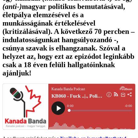
(anti-)
magyar politikus bemutatásával,
életpálya elemzésével és a
munkásságának értékelésével
(kritizálásával). A következő 70 percben –
indulatosságunkat hangsúlyozandó -,
csúnya szavak is elhangzanak. Szóval a
helyzet az, hogy ezt az epizódot leginkább
csak a 18 éven felüli hallgatóinknak
ajánljuk!