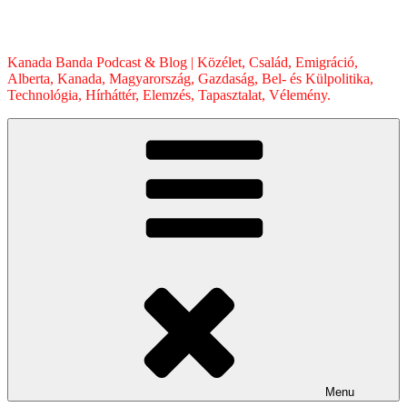
Skip
to
content
Kanada Banda Podcast & Blog | Közélet, Család, Emigráció,
Alberta, Kanada, Magyarország, Gazdaság, Bel- és Külpolitika,
Technológia, Hírháttér, Elemzés, Tapasztalat, Vélemény.
Menu