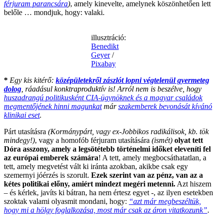
férjuram parancsára
)
, amely kinevelte, amelynek köszönhetően lett
belőle … mondjuk, hogy: valaki.
illusztráció:
Benedikt
Geyer
/
Pixabay
*
Egy kis kitérő:
középületekről zászlót lopni végtelenül gyermeteg
dolog
, ráadásul konktraproduktív is! Arról nem is beszélve, hogy
huszadrangú politikusként CIA-ügynöknek és a magyar családok
megmentőjének hinni magunkat
már
szakemberek bevonását kívánó
klinikai eset
.
Párt utasításra
(Kormánypárt, vagy ex-Jobbikos radikálisok, kb. tök
mindegy!)
, vagy a homofób férjuram utasítására
(ismét)
olyat tett
Dóra asszony, amely a legsötétebb történelmi időket eleveníti fel
az európai emberek számára
! A tett, amely megbocsáthatatlan, a
tett, amely megvetést vált ki iránta azokban, akikbe csak egy
szemernyi jóérzés is szorult.
Ezek szerint van az pénz, van az a
kétes politikai előny, amiért mindezt megéri metenni.
Azt hiszem
– és kérlek, javíts ki bátran, ha nem értesz egyet -, az ilyen esetekben
szoktak valami olyasmit mondani, hogy:
“azt már megbeszéltük,
hogy mi a hölgy foglalkozása, most már csak az áron vitatkozunk”
.