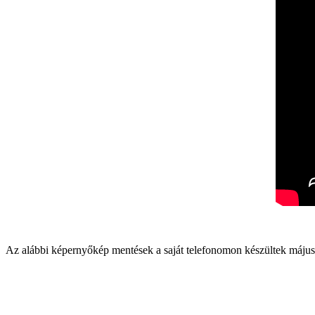
Az alábbi képernyőkép mentések a saját telefonomon készültek május 2