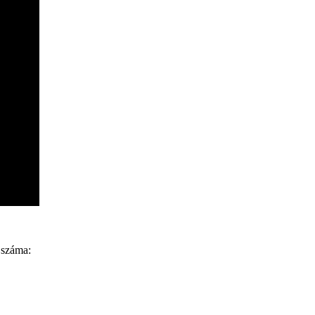
 száma: