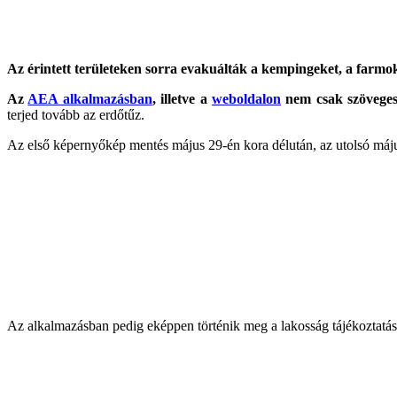
Az érintett területeken sorra evakuálták a kempingeket, a farmoko
Az
AEA alkalmazásban
, illetve a
weboldalon
nem csak szöveges,
terjed tovább az erdőtűz.
Az első képernyőkép mentés május 29-én kora délután, az utolsó máju
Az alkalmazásban pedig eképpen történik meg a lakosság tájékoztatás