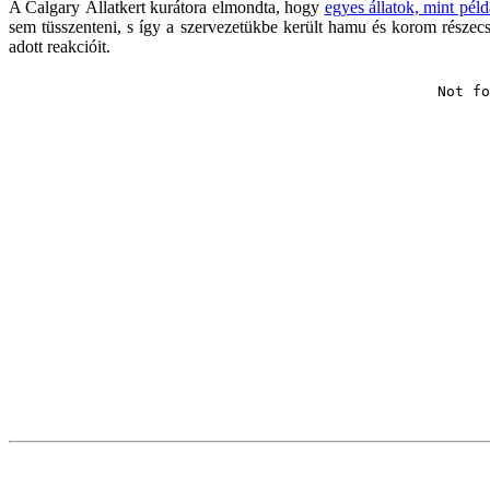
A Calgary Állatkert kurátora elmondta, hogy
egyes állatok, mint pél
sem tüsszenteni, s így a szervezetükbe került hamu és korom részecs
adott reakcióit.