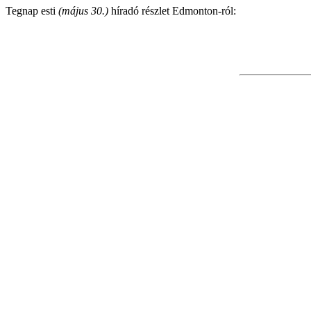
Tegnap esti
(május 30.)
híradó részlet Edmonton-ról: