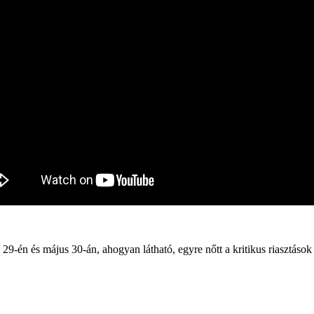
9-én és május 30-án, ahogyan látható, egyre nőtt a kritikus riasztások