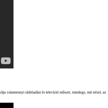
ítja valamennyi rádióadást és televízió műsort, mindegy, mit nézel, az