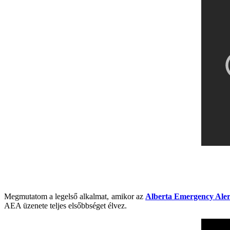
Megmutatom a legelső alkalmat, amikor az
Alberta Emergency Ale
AEA üzenete teljes elsőbbséget élvez.