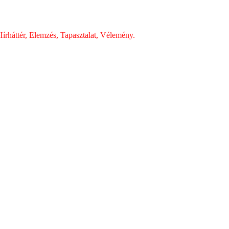
írháttér, Elemzés, Tapasztalat, Vélemény.