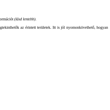
formációt
(lásd lentebb)
.
tekinthetők az érintett területek. Itt is jól nyomonkövethető, hogyan