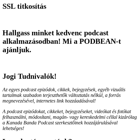
SSL titkosítás
Hallgass minket kedvenc podcast
alkalmazásodban! Mi a PODBEAN-t
ajánljuk.
Jogi Tudnivalók!
Az egyes podcast epizódok, cikkek, bejegyzések, egyéb vizuális
tartalmak szabadon terjeszthetők változtatás nélkül, a forrás
megnevezésével, internetes link hozzáadásával!
A podcast epizódokat, cikkeket, bejegyzéseket, videókat és fotókat
felhasználni, módosítani, magán- vagy kereskedelmi céllal kizárólag
a Kanada Banda Podcast szerkesztőinek hozzájárulásával
lehetséges!