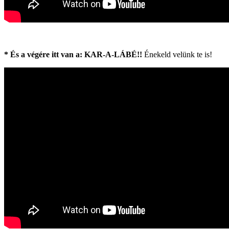
* És a végére itt van a: KAR-A-LÁBÉ!!
Énekeld velünk te is!