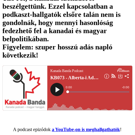
beszélgettünk. Ezzel kapcsolatban a
podkaszt-hallgatók elsőre talán nem is
gondolnák, hogy mennyi hasonlóság
fedezhető fel a kanadai és magyar
belpolitikában.
Figyelem:
szuper hosszú adás napló
következik!
A podcast epizódok
a YouTube-on is meghallgathatók
!