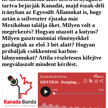
tartva bejárják Kanadát, majd észak-déli
irányban az Egyesült Államokat is, hogy
aztán a szilveszter éjszaka már
Mexikóban találja őket. Milyen volt a
megérkezés? Hogyan utazott a kutyus?
Milyen gasztronómiai élményekkel
gazdagtak az első 3 hét alatt? Hogyan
próbálják csökkenteni karbon-
lábnyomukat? Attila részletesen kifejtve
megválaszolt mindent kérdést.