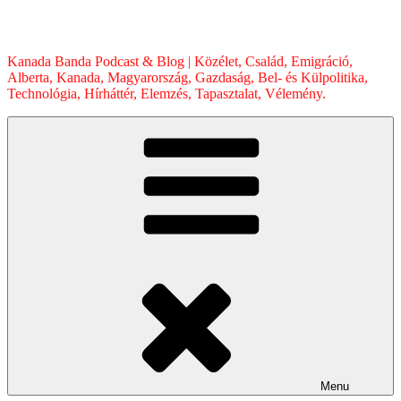
Skip
to
content
Kanada Banda Podcast & Blog | Közélet, Család, Emigráció,
Alberta, Kanada, Magyarország, Gazdaság, Bel- és Külpolitika,
Technológia, Hírháttér, Elemzés, Tapasztalat, Vélemény.
Menu