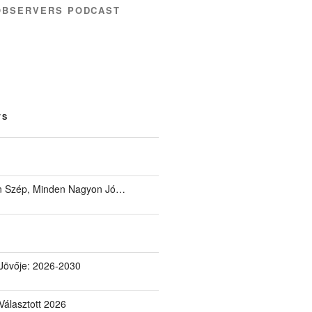
OBSERVERS PODCAST
TS
 Szép, Minden Nagyon Jó…
Jövője: 2026-2030
álasztott 2026