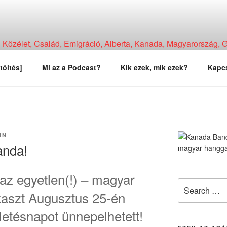
Közélet, Család, Emigráció, Alberta, Kanada, Magyarország, Ga
, Tapasztalat, Vélemény.
töltés]
Mi az a Podcast?
Kik ezek, mik ezek?
Kapcs
IN
anda!
 az egyetlen(!) – magyar
Search
kaszt Augusztus 25-én
for:
letésnapot ünnepelhetett!