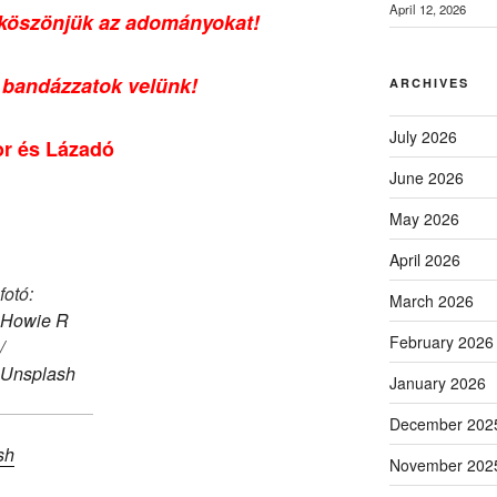
April 12, 2026
 köszönjük az adományokat!
 bandázzatok velünk!
ARCHIVES
July 2026
or és Lázadó
June 2026
May 2026
April 2026
fotó:
March 2026
Howie R
February 2026
/
Unsplash
January 2026
December 202
sh
November 202