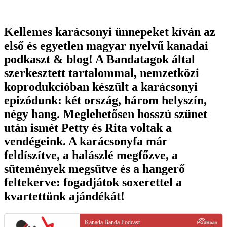
Kellemes karácsonyi ünnepeket kíván az
első és egyetlen magyar nyelvű kanadai
podkaszt & blog! A Bandatagok által
szerkesztett tartalommal, nemzetközi
koprodukcióban készült a karácsonyi
epizódunk: két ország, három helyszín,
négy hang. Meglehetősen hosszú szünet
után ismét Petty és Rita voltak a
vendégeink. A karácsonyfa már
feldíszítve, a halászlé megfőzve, a
sütemények megsütve és a hangerő
feltekerve: fogadjátok soxerettel a
kvartettünk ajándékát!