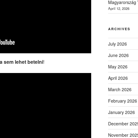
Magyarország V
April 12, 2026
ARCHIVES
July 2026
June 2026
a sem lehet betelni
!
May 2026
April 2026
March 2026
February 2026
January 2026
December 202
November 202