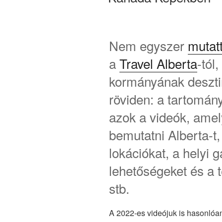
Nem egyszer
mutat
a
Travel Alberta
-tól
kormányának deszti
röviden: a tartomány
azok a videók, amel
bemutatni Alberta-t
lokációkat, a helyi 
lehetőségeket és a t
stb.
A 2022-es videójuk is hasonlóan 