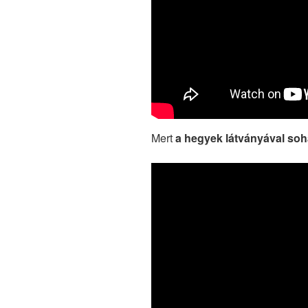
Mert
a hegyek látványával soh