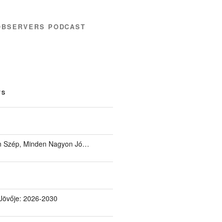
OBSERVERS PODCAST
TS
 Szép, Minden Nagyon Jó…
Jövője: 2026-2030