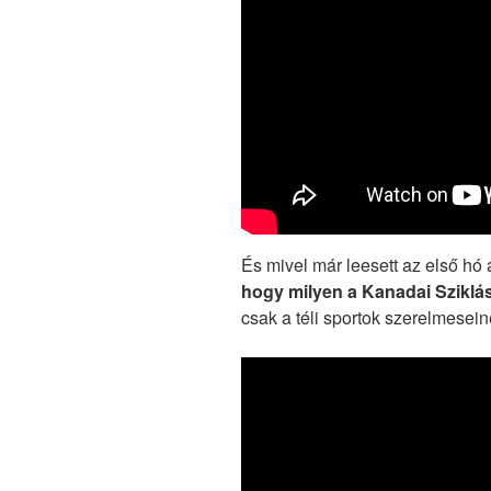
És mivel már leesett az első hó 
hogy milyen a Kanadai Sziklás-
csak a téli sportok szerelmesein