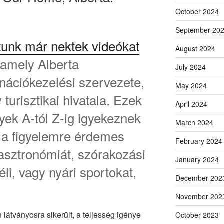
October 2024
September 20
tunk már nektek videókat
August 2024
, amely Alberta
July 2024
nációkezelési szervezete,
May 2024
 turisztikai hivatala. Ezek
April 2024
yek A-tól Z-ig igyekeznek
March 2024
, a figyelemre érdemes
February 2024
gasztronómiát, szórakozási
January 2024
éli, vagy nyári sportokat,
December 202
November 202
látványosra sikerült, a teljesség igénye
October 2023