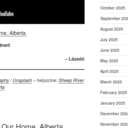
October 2025
September 20
August 2025
e, Alberta.
July 2025
lmet!
June 2025
– Lázadó
May 2025
April 2025
raphy
/
Unsplash
– helyszíne:
Sheep River
March 2025
rta
February 2025
January 2025
December 202
Our Home, Alberta.
November 202