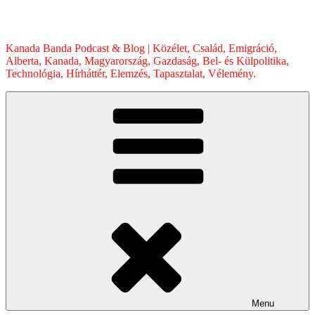
Skip
to
content
Kanada Banda Podcast & Blog | Közélet, Család, Emigráció,
Alberta, Kanada, Magyarország, Gazdaság, Bel- és Külpolitika,
Technológia, Hírháttér, Elemzés, Tapasztalat, Vélemény.
Menu