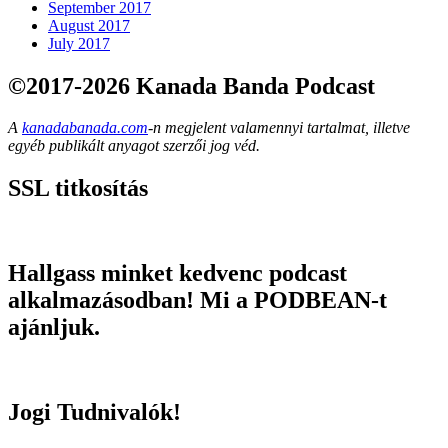
September 2017
August 2017
July 2017
©2017-2026 Kanada Banda Podcast
A
kanadabanada.com
-n megjelent valamennyi tartalmat, illetve
egyéb publikált anyagot szerzői jog véd.
SSL titkosítás
Hallgass minket kedvenc podcast
alkalmazásodban! Mi a PODBEAN-t
ajánljuk.
Jogi Tudnivalók!