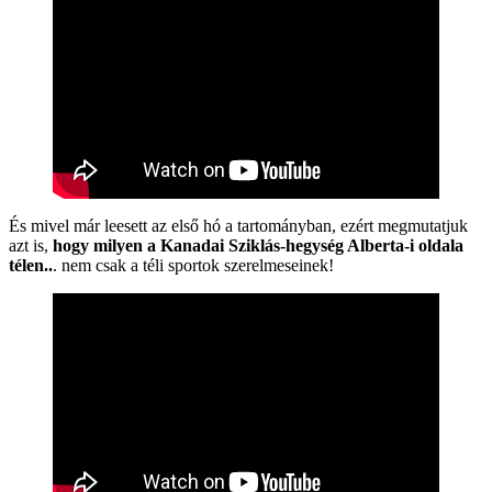
És mivel már leesett az első hó a tartományban, ezért megmutatjuk
azt is,
hogy milyen a Kanadai Sziklás-hegység Alberta-i oldala
télen..
. nem csak a téli sportok szerelmeseinek!