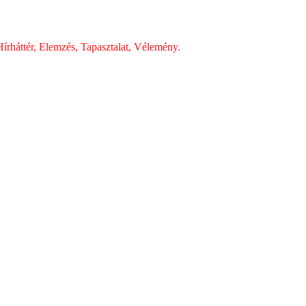
írháttér, Elemzés, Tapasztalat, Vélemény.