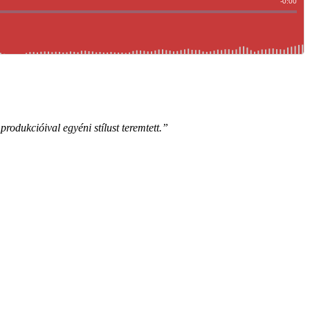
odukcióival egyéni stílust teremtett.”