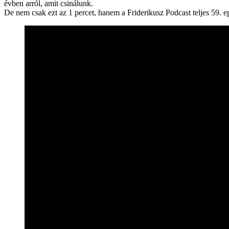
évben arról, amit csinálunk.
De nem csak ezt az 1 percet, hanem a Friderikusz Podcast teljes 59. e