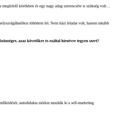
e a megfelelő körökben és egy nagy adag szerencsére is szükség volt…
lyszolgáltatóhoz töltöttem fel. Nem házi feladat volt, hanem inkább
özönségre, azaz követőkre és ezáltal hírnévre tegyen szert?
k működését, autodidakta módon tanulták ki a self-marketing