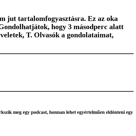
m jut tartalomfogyasztásra. Ez az oka
 Gondolhatjátok, hogy 3 másodperc alatt
eletek, T. Olvasók a gondolataimat,
rkszik meg egy podcast, honnan lehet egyértelműen eldönteni egy