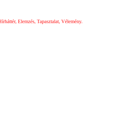
írháttér, Elemzés, Tapasztalat, Vélemény.