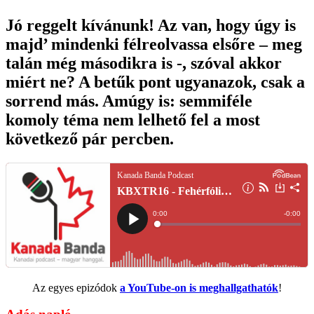
Jó reggelt kívánunk! Az van, hogy úgy is
majd’ mindenki félreolvassa elsőre – meg
talán még másodikra is -, szóval akkor
miért ne? A betűk pont ugyanazok, csak a
sorrend más. Amúgy is: semmiféle
komoly téma nem lelhető fel a most
következő pár percben.
Az egyes epizódok
a YouTube-on is meghallgathatók
!