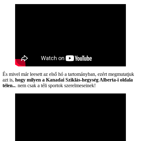
És mivel már leesett az első hó a tartományban, ezért megmutatjuk
azt is,
hogy milyen a Kanadai Sziklás-hegység Alberta-i oldala
télen..
. nem csak a téli sportok szerelmeseinek!