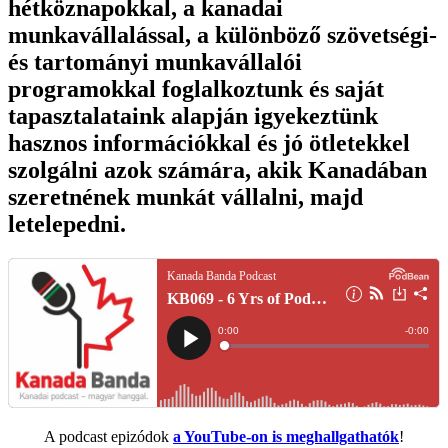
hétköznapokkal, a kanadai
munkavállalással, a különböző szövetségi-
és tartományi munkavállalói
programokkal foglalkoztunk és saját
tapasztalataink alapján igyekeztünk
hasznos információkkal és jó ötletekkel
szolgálni azok számára, akik Kanadában
szeretnének munkát vállalni, majd
letelepedni.
A podcast epizódok
a YouTube-on is meghallgathatók
!