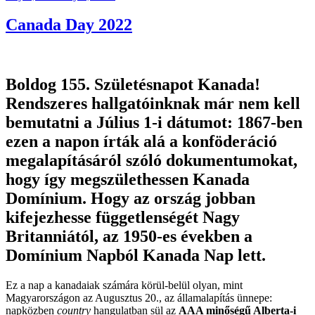
on
Canada Day 2022
Boldog 155. Születésnapot Kanada!
Rendszeres hallgatóinknak már nem kell
bemutatni a Július 1-i dátumot: 1867-ben
ezen a napon írták alá a konföderáció
megalapításáról szóló dokumentumokat,
hogy így megszülethessen Kanada
Domínium. Hogy az ország jobban
kifejezhesse függetlenségét Nagy
Britanniától, az 1950-es években a
Domínium Napból Kanada Nap lett.
Ez a nap a kanadaiak számára körül-belül olyan, mint
Magyarországon az Augusztus 20., az államalapítás ünnepe:
napközben
country
hangulatban sül az
AAA minőségű Alberta-i