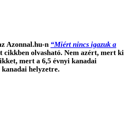
y az Azonnal.hu-n
“Miért nincs igazuk a
rt cikkben olvasható. Nem azért, mert ki
ikket, mert a 6,5 évnyi kanadai
 kanadai helyzetre.