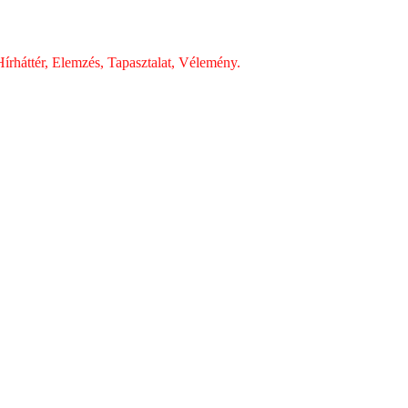
írháttér, Elemzés, Tapasztalat, Vélemény.