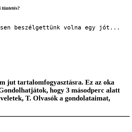
i tüntetés?
sen beszélgettünk volna egy jót...
m jut tartalomfogyasztásra. Ez az oka
 Gondolhatjátok, hogy 3 másodperc alatt
eletek, T. Olvasók a gondolataimat,