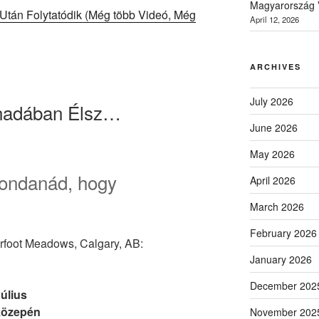
Magyarország V
 Után Folytatódik (Még több Videó, Még
April 12, 2026
ARCHIVES
July 2026
nadában Élsz…
June 2026
May 2026
ondanád, hogy
April 2026
March 2026
February 2026
rfoot Meadows, Calgary, AB:
January 2026
December 202
úlius
közepén
November 202