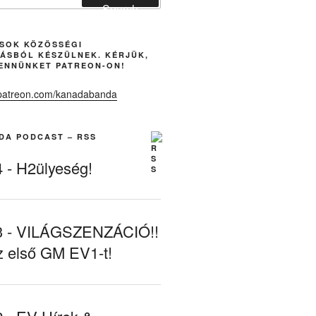
Search
ÁSOK KÖZÖSSÉGI
ÁSBÓL KÉSZÜLNEK. KÉRJÜK,
ENNÜNKET PATREON-ON!
DA PODCAST – RSS
- H2ülyeség!
- VILÁGSZENZÁCIÓ!!
z első GM EV1-t!