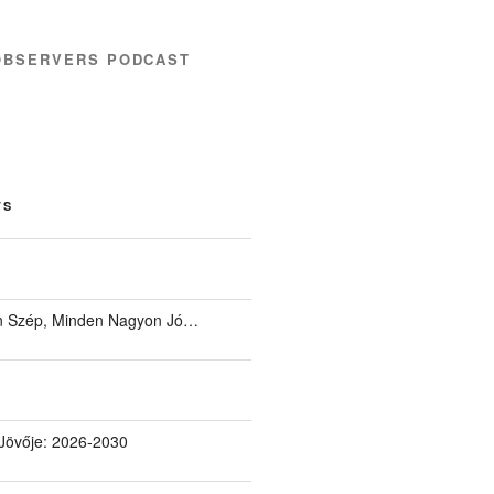
OBSERVERS PODCAST
TS
 Szép, Minden Nagyon Jó…
Jövője: 2026-2030