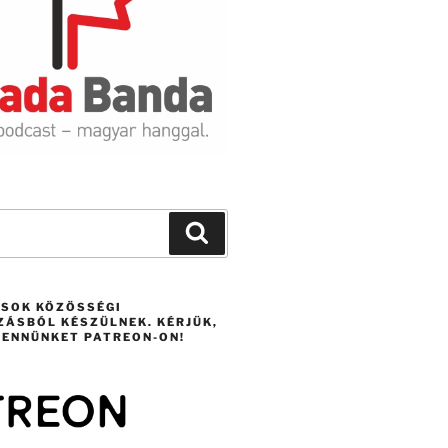
Search
ÁSOK KÖZÖSSÉGI
ZÁSBÓL KÉSZÜLNEK. KÉRJÜK,
ENNÜNKET PATREON-ON!