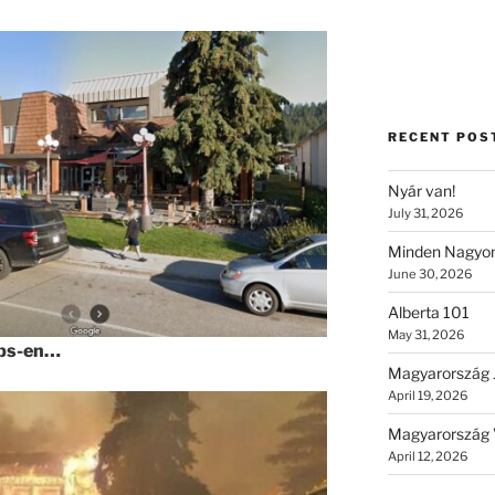
RECENT POS
Nyár van!
July 31, 2026
Minden Nagyon
June 30, 2026
Alberta 101
May 31, 2026
aps-en…
Magyarország 
April 19, 2026
Magyarország 
April 12, 2026