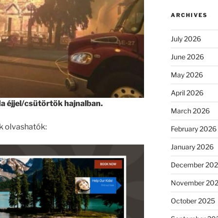
ARCHIVES
July 2026
June 2026
May 2026
April 2026
 éjjel/csütörtök hajnalban.
March 2026
k olvashatók:
February 2026
January 2026
December 20
November 20
October 2025