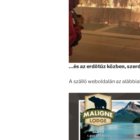
…és az erdőtűz közben, szerda
A szálló weboldalán az alábbia