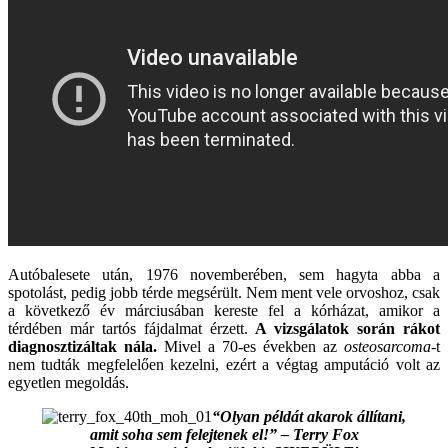
Autóbalesete után, 1976 novemberében, sem hagyta abba a
spotolást, pedig jobb térde megsérült. Nem ment vele orvoshoz, csak
a következő év márciusában kereste fel a kórházat, amikor a
térdében már tartós fájdalmat érzett.
A vizsgálatok során rákot
diagnosztizáltak nála.
Mivel a 70-es években az
osteosarcoma
-t
nem tudták megfelelően kezelni, ezért a végtag amputáció volt az
egyetlen megoldás.
“Olyan példát akarok állítani,
amit soha sem felejtenek el!” – Terry Fox