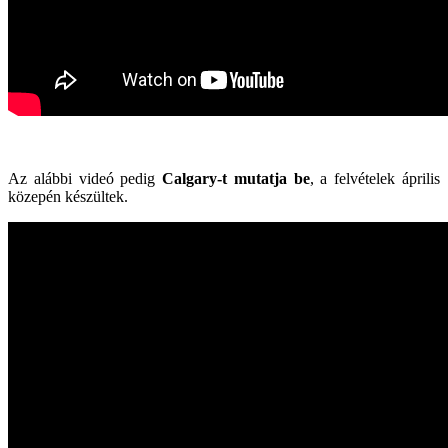
Az alábbi videó pedig
Calgary-t mutatja be
, a felvételek április
közepén készültek.