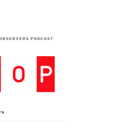
 OBSERVERS PODCAST
TS