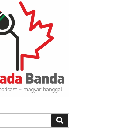
Search