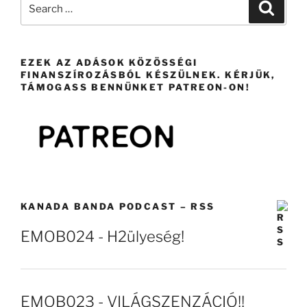
Search
Search
for:
EZEK AZ ADÁSOK KÖZÖSSÉGI
FINANSZÍROZÁSBÓL KÉSZÜLNEK. KÉRJÜK,
TÁMOGASS BENNÜNKET PATREON-ON!
KANADA BANDA PODCAST – RSS
EMOB024 - H2ülyeség!
EMOB023 - VILÁGSZENZÁCIÓ!!