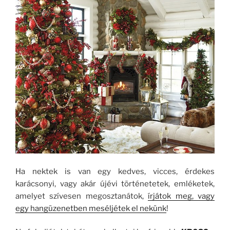
Ha nektek is van egy kedves, vicces, érdekes
karácsonyi, vagy akár újévi történetetek, emléketek,
amelyet szívesen megosztanátok,
írjátok meg, vagy
egy hangüzenetben meséljétek el nekünk
!