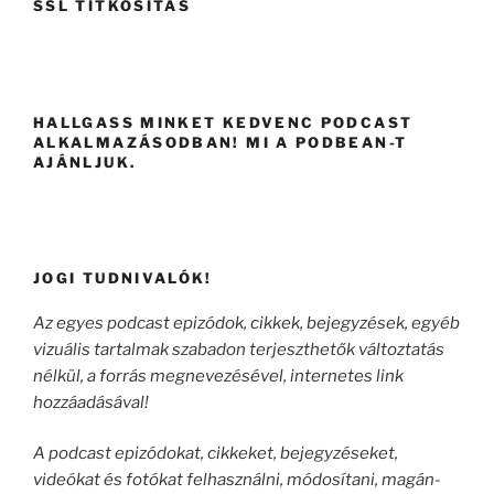
SSL TITKOSÍTÁS
HALLGASS MINKET KEDVENC PODCAST
ALKALMAZÁSODBAN! MI A PODBEAN-T
AJÁNLJUK.
JOGI TUDNIVALÓK!
Az egyes podcast epizódok, cikkek, bejegyzések, egyéb
vizuális tartalmak szabadon terjeszthetők változtatás
nélkül, a forrás megnevezésével, internetes link
hozzáadásával!
A podcast epizódokat, cikkeket, bejegyzéseket,
videókat és fotókat felhasználni, módosítani, magán-