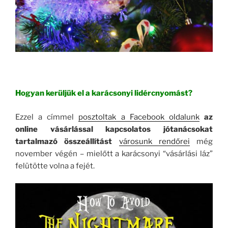
Hogyan kerüljük el a karácsonyi lidércnyomást?
Ezzel a címmel
posztoltak a Facebook oldalunk
az
online vásárlással kapcsolatos jótanácsokat
tartalmazó összeállítást
városunk rendőrei
még
november végén – mielőtt a karácsonyi “vásárlási láz”
felütötte volna a fejét.