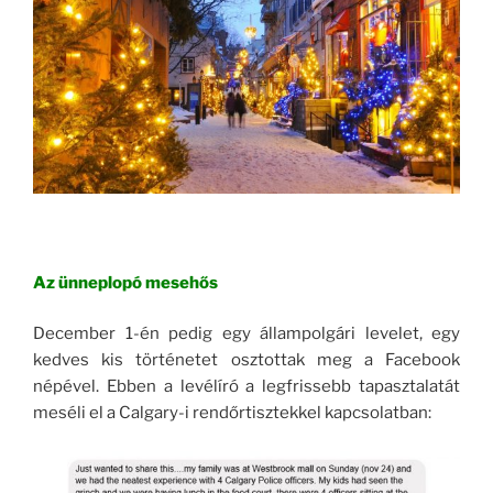
Az ünneplopó mesehős
December 1-én pedig egy állampolgári levelet, egy
kedves kis történetet osztottak meg a Facebook
népével. Ebben a levélíró a legfrissebb tapasztalatát
meséli el a Calgary-i rendőrtisztekkel kapcsolatban: