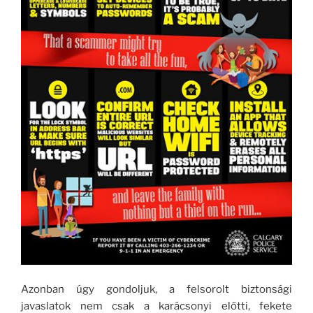
Azonban úgy gondoljuk, a felsorolt biztonsági
javaslatok nem csak a karácsonyi előtti, fekete