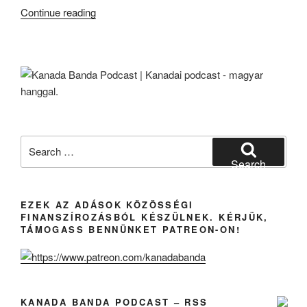
“Karácsony
Continue reading
Második
Napja
Van!”
Search
for:
Search
EZEK AZ ADÁSOK KÖZÖSSÉGI
FINANSZÍROZÁSBÓL KÉSZÜLNEK. KÉRJÜK,
TÁMOGASS BENNÜNKET PATREON-ON!
KANADA BANDA PODCAST – RSS