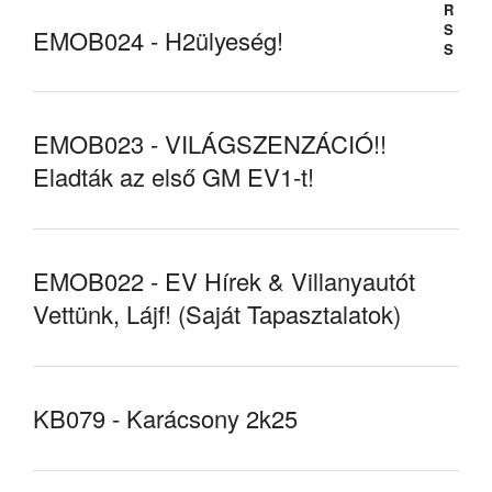
EMOB024 - H2ülyeség!
EMOB023 - VILÁGSZENZÁCIÓ!!
Eladták az első GM EV1-t!
EMOB022 - EV Hírek & Villanyautót
Vettünk, Lájf! (Saját Tapasztalatok)
KB079 - Karácsony 2k25