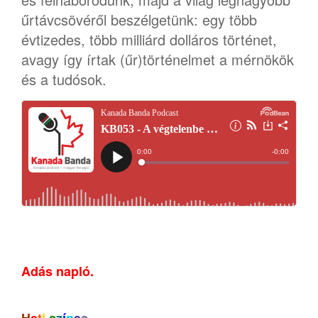
űrtávcsövéről beszélgetünk: egy több
évtizedes, több milliárd dolláros történet,
avagy így írtak (űr)történelmet a mérnökök
és a tudósok.
Adás napló.