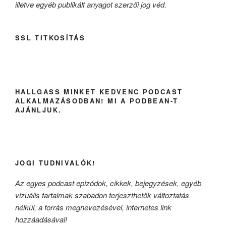
illetve egyéb publikált anyagot szerzői jog véd.
SSL TITKOSÍTÁS
HALLGASS MINKET KEDVENC PODCAST
ALKALMAZÁSODBAN! MI A PODBEAN-T
AJÁNLJUK.
JOGI TUDNIVALÓK!
Az egyes podcast epizódok, cikkek, bejegyzések, egyéb
vizuális tartalmak szabadon terjeszthetők változtatás
nélkül, a forrás megnevezésével, internetes link
hozzáadásával!